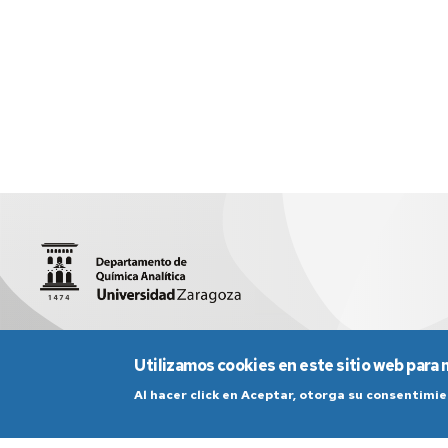
Facultad de Ciencias (Edificio D, 1ª planta)
quiman@unizar.
Utilizamos cookies en este sitio web para 
Al hacer click en Aceptar, otorga su consentim
Aviso Legal
Condicio