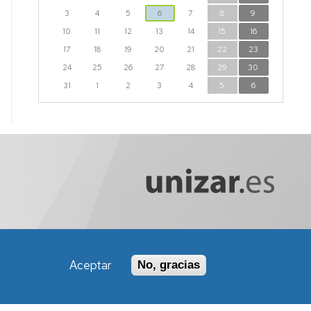
3
4
5
6
7
8
9
10
11
12
13
14
15
16
17
18
19
20
21
22
23
24
25
26
27
28
29
30
31
1
2
3
4
5
6
Aceptar
No, gracias
Política de Accesibilidad