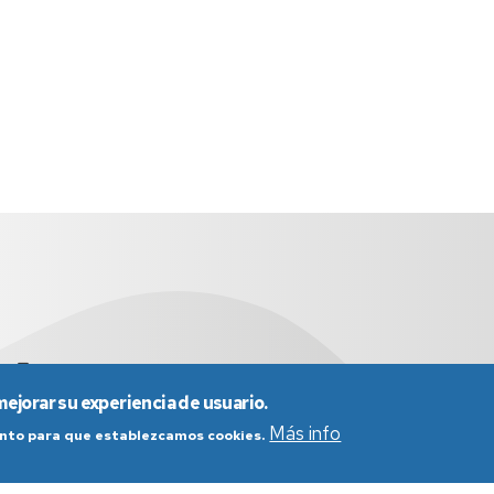
es
976 761 290
mejorar su experiencia de usuario.
Más info
iento para que establezcamos cookies.
nes generales de uso
Política de Privacidad
Política de Cookies