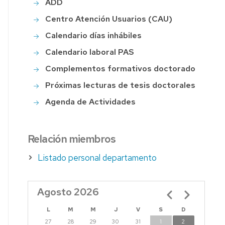
ADD
Centro Atención Usuarios (CAU)
S
Calendario días inhábiles
Calendario laboral PAS
Complementos formativos doctorado
S
Próximas lecturas de tesis doctorales
Agenda de Actividades
Relación miembros
Listado personal departamento
Agosto 2026
Paginación
L
M
M
J
V
S
D
27
28
29
30
31
1
2