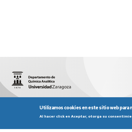
Facultad de Ciencias (Edificio D, 1ª planta)
quiman@unizar.
Utilizamos cookies en este sitio web para 
Al hacer click en Aceptar, otorga su consentim
Aviso Legal
Condicio