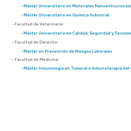
-
Máster Universitario en Materiales Nanoestructurad
-
Máster Universitario en Química Industrial
- Facultad de Veterinaria:
-
Máster Universitario en Calidad, Seguridad y Tecnolo
- Facultad de Derecho:
-
Máster en Prevención de Riesgos Laborales
- Facultad de Medicina:
-
Máster Inmunología en Tumoral e Inmunoterapia del