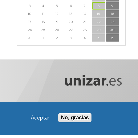
3
4
5
6
7
8
9
10
11
12
13
14
15
16
17
18
19
20
21
22
23
24
25
26
27
28
29
30
31
1
2
3
4
5
6
Aceptar
No, gracias
Política de Accesibilidad