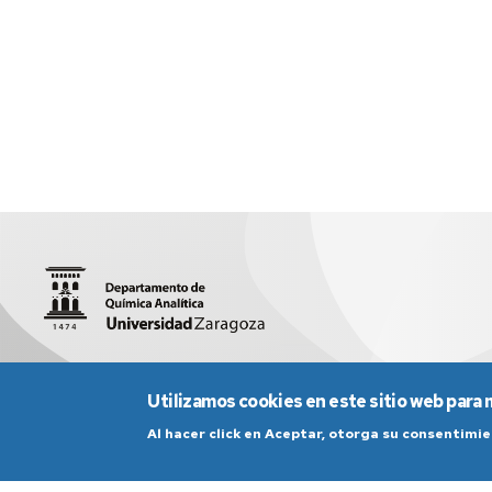
Facultad de Ciencias (Edificio D, 1ª planta)
quiman@unizar.
Utilizamos cookies en este sitio web para 
Al hacer click en Aceptar, otorga su consentim
Aviso Legal
Condicio