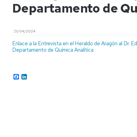
Departamento de Quí
21/04/2024
Enlace a la Entrevista en el Heraldo de Aragón al Dr. 
Departamento de Química Analítica
Facebook
LinkedIn