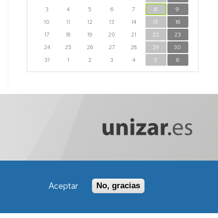
3
4
5
6
7
8
9
10
11
12
13
14
15
16
17
18
19
20
21
22
23
24
25
26
27
28
29
30
31
1
2
3
4
5
6
Aceptar
No, gracias
Política de Accesibilidad