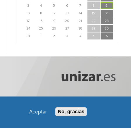
3
4
5
6
7
8
9
10
11
12
13
14
15
16
17
18
19
20
21
22
23
24
25
26
27
28
29
30
31
1
2
3
4
5
6
Aceptar
No, gracias
Política de Accesibilidad