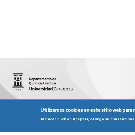
Facultad de Ciencias (Edificio D, 1ª planta)
quiman@unizar.
Utilizamos cookies en este sitio web para 
Al hacer click en Aceptar, otorga su consentim
Aviso Legal
Condicio