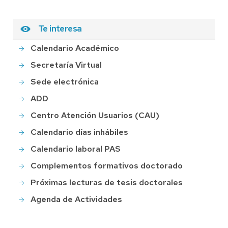
Te interesa
Calendario Académico
Secretaría Virtual
Sede electrónica
ADD
Centro Atención Usuarios (CAU)
Calendario días inhábiles
Calendario laboral PAS
Complementos formativos doctorado
Próximas lecturas de tesis doctorales
Agenda de Actividades