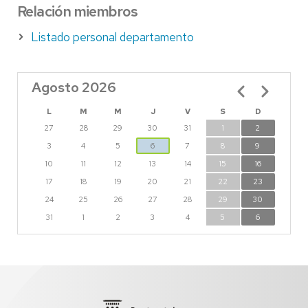
Relación miembros
Listado personal departamento
Agosto 2026
Paginación
L
M
M
J
V
S
D
27
28
29
30
31
1
2
3
4
5
6
7
8
9
10
11
12
13
14
15
16
17
18
19
20
21
22
23
24
25
26
27
28
29
30
31
1
2
3
4
5
6