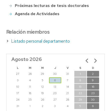
Próximas lecturas de tesis doctorales
Agenda de Actividades
Relación miembros
Listado personal departamento
Agosto 2026
Paginación
L
M
M
J
V
S
D
27
28
29
30
31
1
2
3
4
5
6
7
8
9
10
11
12
13
14
15
16
17
18
19
20
21
22
23
24
25
26
27
28
29
30
31
1
2
3
4
5
6