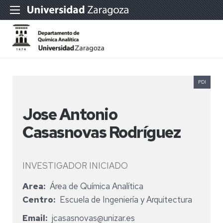
PDI
Jose Antonio
Casasnovas Rodríguez
INVESTIGADOR INICIADO
Area
Área de Química Analítica
Centro
Escuela de Ingeniería y Arquitectura
Email
jcasasnovas@unizar.es