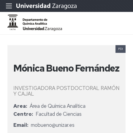
PDI
Mónica Bueno Fernández
INVESTIGADORA POSTDOCTORAL RAMÓN
Y CAJAL
Area
Área de Química Analítica
Centro
Facultad de Ciencias
Email
mobueno@unizar.es