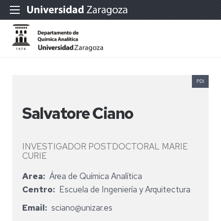
PDI
Salvatore Ciano
INVESTIGADOR POSTDOCTORAL MARIE
CURIE
Area
Área de Química Analítica
Centro
Escuela de Ingeniería y Arquitectura
Email
sciano@unizar.es