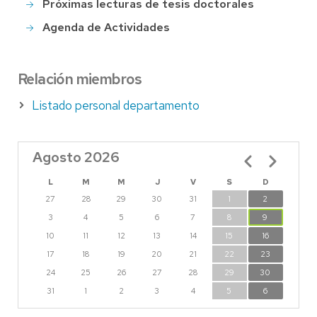
Próximas lecturas de tesis doctorales
Agenda de Actividades
Relación miembros
Listado personal departamento
Agosto 2026
Paginación
L
M
M
J
V
S
D
27
28
29
30
31
1
2
3
4
5
6
7
8
9
10
11
12
13
14
15
16
17
18
19
20
21
22
23
24
25
26
27
28
29
30
31
1
2
3
4
5
6