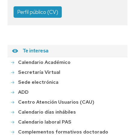
Perfil público (CV)
Te interesa
Calendario Académico
Secretaría Virtual
Sede electrónica
ADD
Centro Atención Usuarios (CAU)
Calendario días inhábiles
Calendario laboral PAS
Complementos formativos doctorado