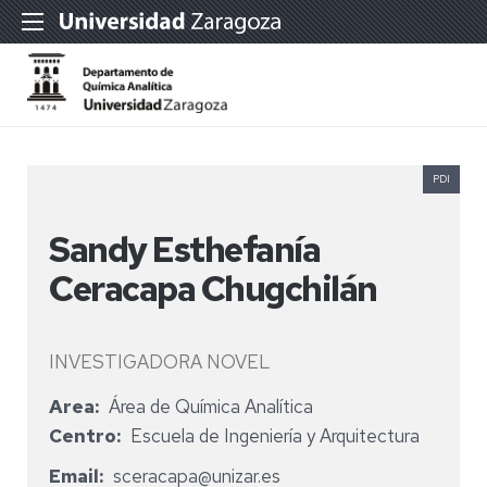
PDI
Sandy Esthefanía
Ceracapa Chugchilán
INVESTIGADORA NOVEL
Area
Área de Química Analítica
Centro
Escuela de Ingeniería y Arquitectura
Email
sceracapa@unizar.es