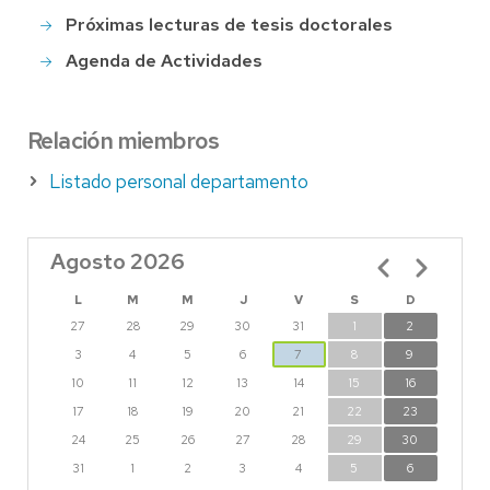
Próximas lecturas de tesis doctorales
Agenda de Actividades
Relación miembros
Listado personal departamento
Agosto 2026
Paginación
L
M
M
J
V
S
D
27
28
29
30
31
1
2
3
4
5
6
7
8
9
10
11
12
13
14
15
16
17
18
19
20
21
22
23
24
25
26
27
28
29
30
31
1
2
3
4
5
6