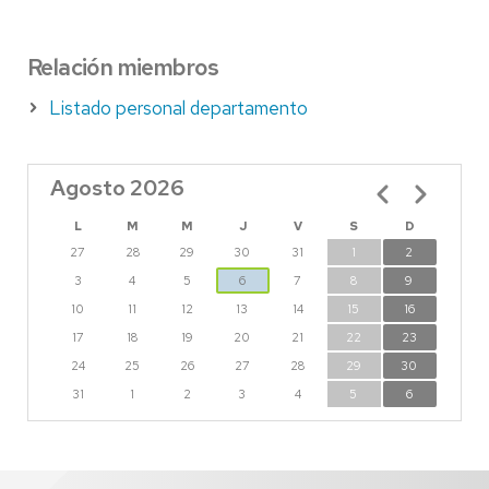
Relación miembros
Listado personal departamento
Agosto 2026
Paginación
L
M
M
J
V
S
D
27
28
29
30
31
1
2
3
4
5
6
7
8
9
10
11
12
13
14
15
16
17
18
19
20
21
22
23
24
25
26
27
28
29
30
31
1
2
3
4
5
6