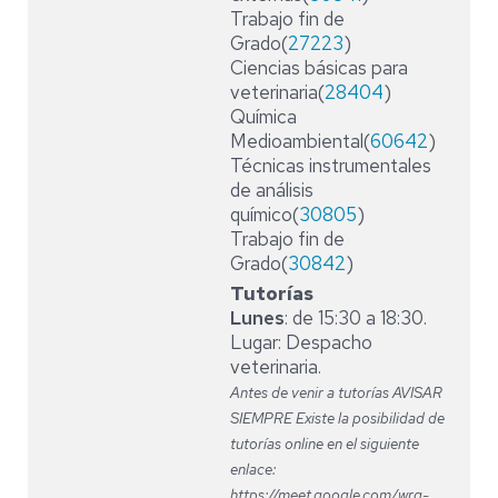
Trabajo fin de
Grado(
27223
)
Ciencias básicas para
veterinaria(
28404
)
Química
Medioambiental(
60642
)
Técnicas instrumentales
de análisis
químico(
30805
)
Trabajo fin de
Grado(
30842
)
Tutorías
Lunes
: de 15:30 a 18:30.
Lugar: Despacho
veterinaria.
Antes de venir a tutorías AVISAR
SIEMPRE Existe la posibilidad de
tutorías online en el siguiente
enlace:
https://meet.google.com/wrq-