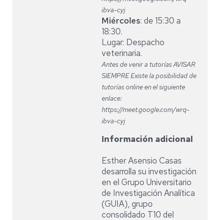
ibva-cyj
Miércoles
: de 15:30 a
18:30.
Lugar: Despacho
veterinaria.
Antes de venir a tutorías AVISAR
SIEMPRE Existe la posibilidad de
tutorías online en el siguiente
enlace:
https://meet.google.com/wrq-
ibva-cyj
Información adicional
Esther Asensio Casas
desarrolla su investigación
en el Grupo Universitario
de Investigación Analítica
(GUIA), grupo
consolidado T10 del