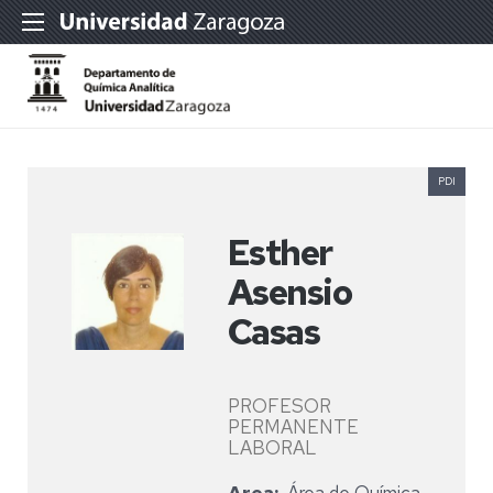
PDI
Esther
Asensio
Casas
PROFESOR
PERMANENTE
LABORAL