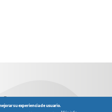
es
976 761 290
mejorar su experiencia de usuario.