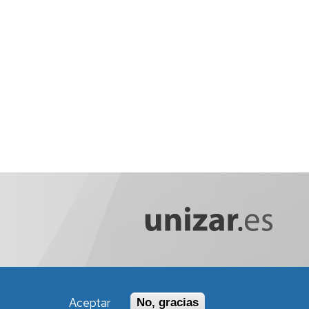
Aceptar
No, gracias